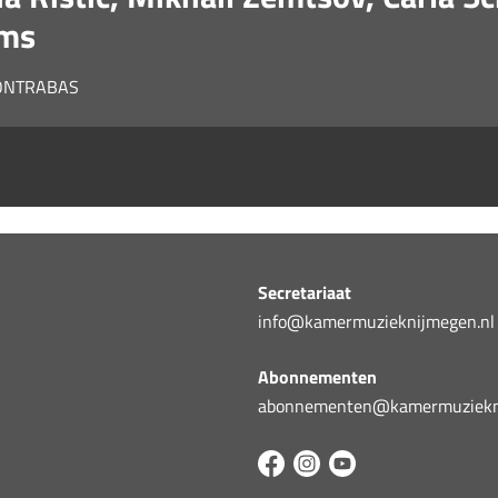
ams
CONTRABAS
Secretariaat
info@kamermuzieknijmegen.nl
Abonnementen
abonnementen@kamermuziekni