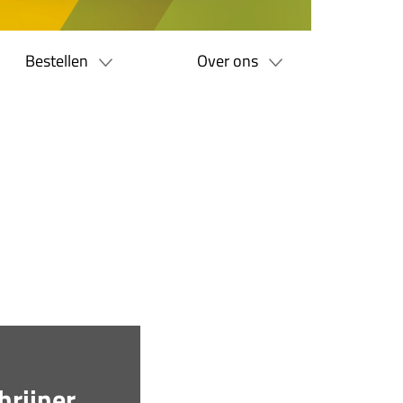
Bestellen
Over ons
rijner,