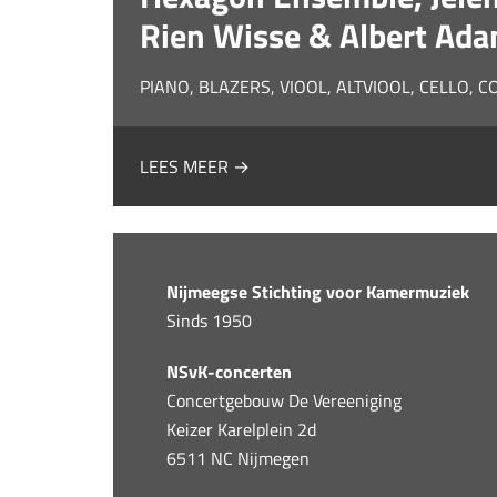
Rien Wisse & Albert Ad
PIANO, BLAZERS, VIOOL, ALTVIOOL, CELLO, 
LEES MEER →
Nijmeegse Stichting voor Kamermuziek
Sinds 1950
NSvK-concerten
Concertgebouw De Vereeniging
Keizer Karelplein 2d
6511 NC Nijmegen