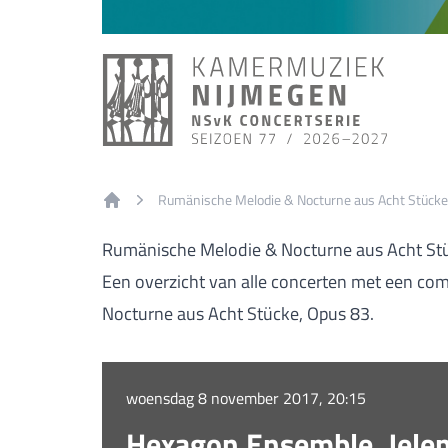
Rumänische Melodie & Nocturne aus Acht Stücke
Home
Rumänische Melodie & Nocturne aus Acht St
Een overzicht van alle concerten met een co
Nocturne aus Acht Stücke, Opus 83.
woensdag 8 november 2017, 20:15
Hexagon Ensemble, Jelena