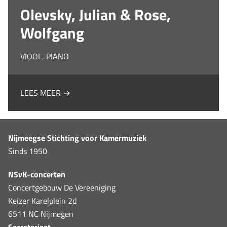
Olevsky, Julian & Rose,
Wolfgang
VIOOL, PIANO
LEES MEER →
Nijmeegse Stichting voor Kamermuziek
Sinds 1950
NSvK-concerten
Concertgebouw De Vereeniging
Keizer Karelplein 2d
6511 NC Nijmegen
Secretariaat