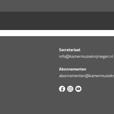
Secretariaat
info@kamermuzieknijmegen.nl
Abonnementen
abonnementen@kamermuziekni