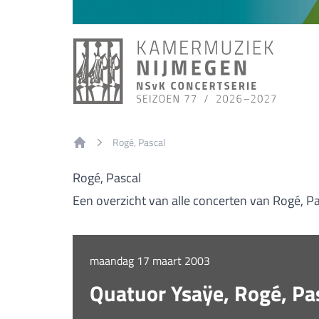
Rogé, Pascal
Home
Rogé, Pascal
Een overzicht van alle concerten van Rogé, Pa
maandag 17 maart 2003
Quatuor Ysaÿe, Rogé, Pas