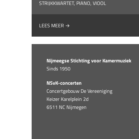
STRIJKKWARTET, PIANO, VIOOL
LEES MEER →
Nijmeegse Stichting voor Kamermuziek
Sinds 1950
NSvK-concerten
Concertgebouw De Vereeniging
Keizer Karelplein 2d
6511 NC Nijmegen