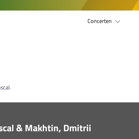
Concerten
scal.
cal & Makhtin, Dmitrii