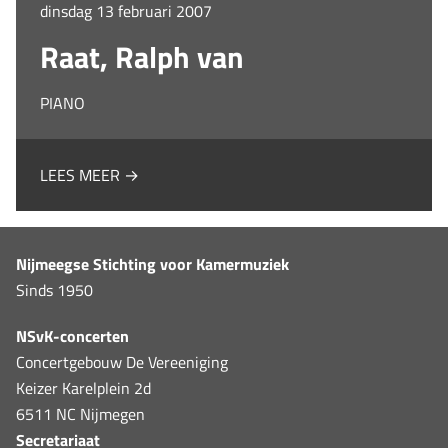
dinsdag 13 februari 2007
Raat, Ralph van
PIANO
LEES MEER →
Nijmeegse Stichting voor Kamermuziek
Sinds 1950
NSvK-concerten
Concertgebouw De Vereeniging
Keizer Karelplein 2d
6511 NC Nijmegen
Secretariaat