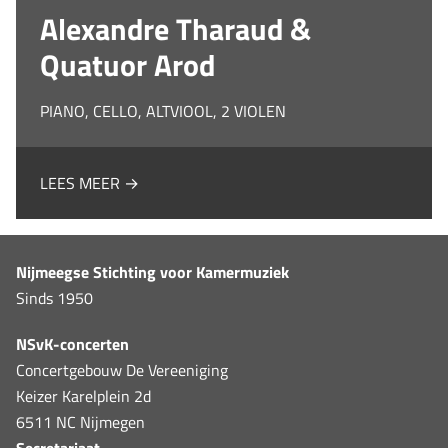
Alexandre Tharaud &
Quatuor Arod
PIANO, CELLO, ALTVIOOL, 2 VIOLEN
LEES MEER →
Nijmeegse Stichting voor Kamermuziek
Sinds 1950
NSvK-concerten
Concertgebouw De Vereeniging
Keizer Karelplein 2d
6511 NC Nijmegen
Secretariaat