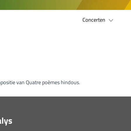
Concerten
mpositie van Quatre poèmes hindous.
alys