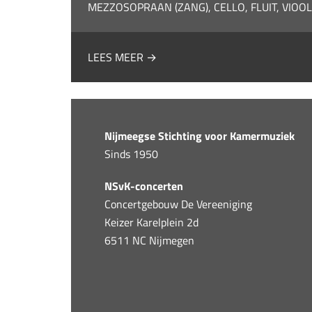
MEZZOSOPRAAN (ZANG), CELLO, FLUIT, VIOO
LEES MEER →
Nijmeegse Stichting voor Kamermuziek
Sinds 1950
NSvK-concerten
Concertgebouw De Vereeniging
Keizer Karelplein 2d
6511 NC Nijmegen