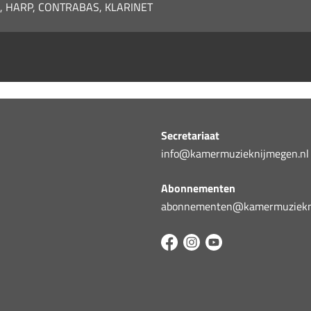
L, HARP, CONTRABAS, KLARINET
Secretariaat
info@kamermuzieknijmegen.nl
Abonnementen
abonnementen@kamermuziekni