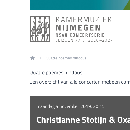
Quatre poèmes hindous
Home
Quatre poèmes hindous
Een overzicht van alle concerten met een co
maandag 4 november 2019, 20:15
Christianne Stotijn & Ox