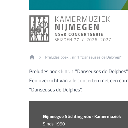
Preludes boek I: nr. 1 "Danseuses de Delphes"
Home
Preludes boek I: nr. 1 "Danseuses de Delphes
Een overzicht van alle concerten met een comp
"Danseuses de Delphes".
Nijmeegse Stichting voor Kamermuziek
Sinds 1950