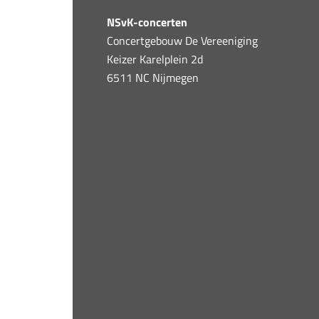
NSvK-concerten
Concertgebouw De Vereeniging
Keizer Karelplein 2d
6511 NC Nijmegen