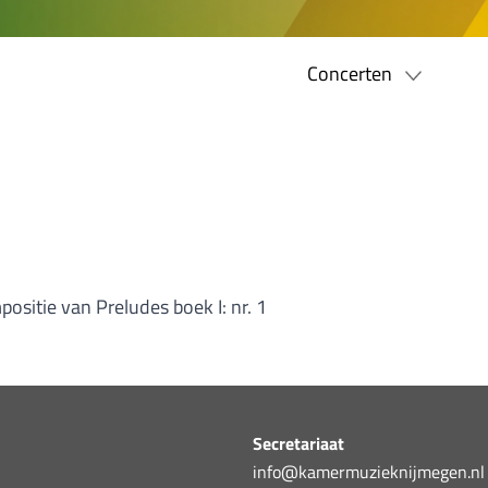
Concerten
"
ositie van Preludes boek I: nr. 1
Secretariaat
info@kamermuzieknijmegen.nl