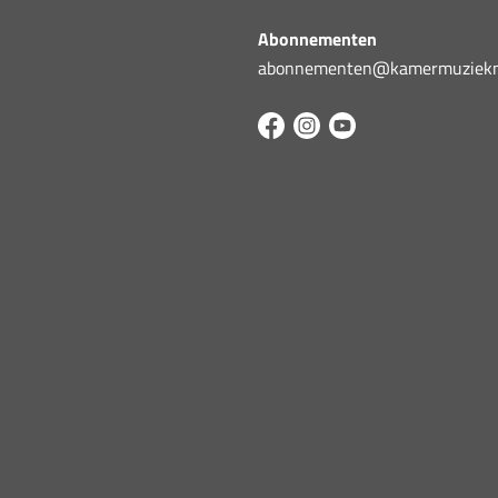
Abonnementen
abonnementen@kamermuziekni