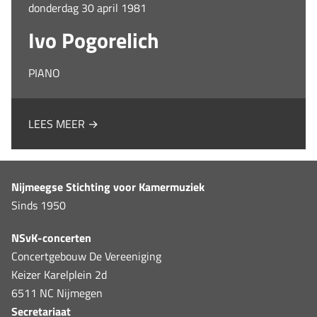
donderdag 30 april 1981
Ivo Pogorelich
PIANO
LEES MEER →
Nijmeegse Stichting voor Kamermuziek
Sinds 1950
NSvK-concerten
Concertgebouw De Vereeniging
Keizer Karelplein 2d
6511 NC Nijmegen
Secretariaat