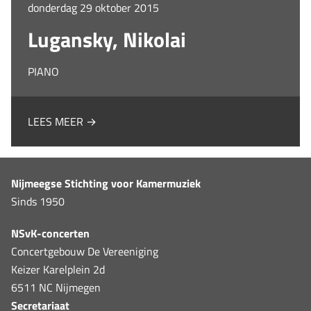
donderdag 29 oktober 2015
Lugansky, Nikolai
PIANO
LEES MEER →
Nijmeegse Stichting voor Kamermuziek
Sinds 1950
NSvK-concerten
Concertgebouw De Vereeniging
Keizer Karelplein 2d
6511 NC Nijmegen
Secretariaat