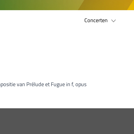
Concerten
ositie van Prélude et Fugue in f, opus