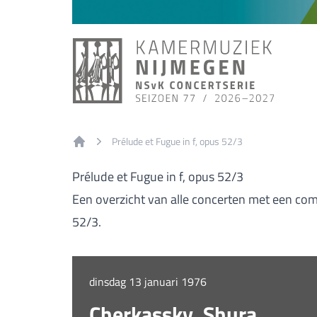
Prélude et Fugue in f, opus 52/3
Home
Prélude et Fugue in f, opus 52/3
Een overzicht van alle concerten met een comp
52/3.
dinsdag 13 januari 1976
Cherkassky, Shura