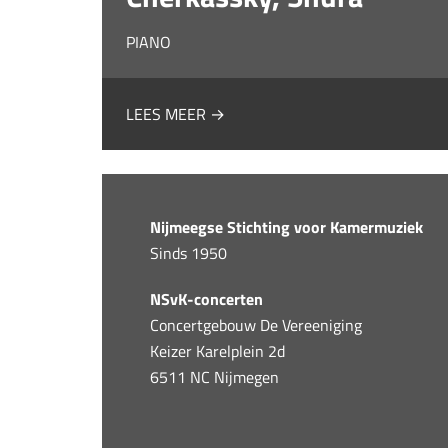
PIANO
LEES MEER →
Nijmeegse Stichting voor Kamermuziek
Sinds 1950
NSvK-concerten
Concertgebouw De Vereeniging
Keizer Karelplein 2d
6511 NC Nijmegen