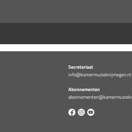
Secretariaat
info@kamermuzieknijmegen.nl
Abonnementen
abonnementen@kamermuziekni