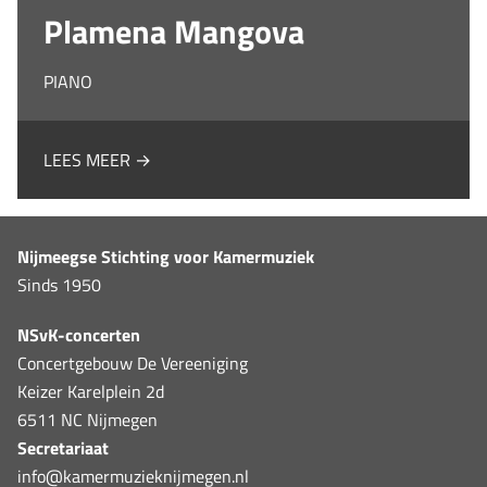
Plamena Mangova
PIANO
LEES MEER →
Nijmeegse Stichting voor Kamermuziek
Sinds 1950
NSvK-concerten
Concertgebouw De Vereeniging
Keizer Karelplein 2d
6511 NC Nijmegen
Secretariaat
info@kamermuzieknijmegen.nl