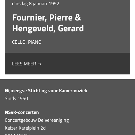
dinsdag 8 januari 1952
Fournier, Pierre &
Hengeveld, Gerard
CELLO, PIANO
LEES MEER →
Nijmeegse Stichting voor Kamermuziek
Sinds 1950
NSvK-concerten
Concertgebouw De Vereeniging
Keizer Karelplein 2d