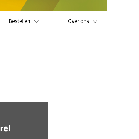
Bestellen
Over ons
rel