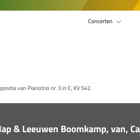
Concerten
ositie van Pianotrio nr. 3 in E, KV 542.
e, Nap & Leeuwen Boomkamp, van, Ca