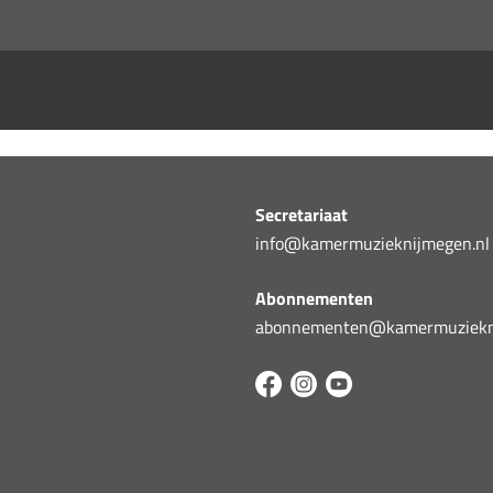
Secretariaat
info@kamermuzieknijmegen.nl
Abonnementen
abonnementen@kamermuziekni