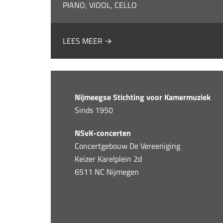
PIANO, VIOOL, CELLO
LEES MEER →
Nijmeegse Stichting voor Kamermuziek
Sinds 1950
NSvK-concerten
Concertgebouw De Vereeniging
Keizer Karelplein 2d
6511 NC Nijmegen