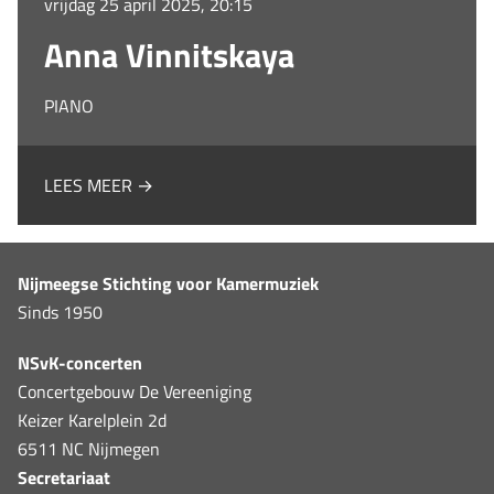
vrijdag 25 april 2025, 20:15
Anna Vinnitskaya
PIANO
LEES MEER →
Nijmeegse Stichting voor Kamermuziek
Sinds 1950
NSvK-concerten
Concertgebouw De Vereeniging
Keizer Karelplein 2d
6511 NC Nijmegen
Secretariaat