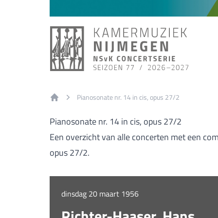
Pianosonate nr. 14 in cis, opus 27/2
Home
Pianosonate nr. 14 in cis, opus 27/2
Een overzicht van alle concerten met een comp
opus 27/2.
dinsdag 20 maart 1956
Richter-Haaser, Hans