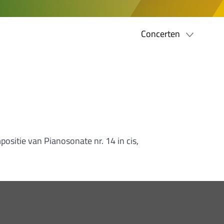
Concerten
ositie van Pianosonate nr. 14 in cis,