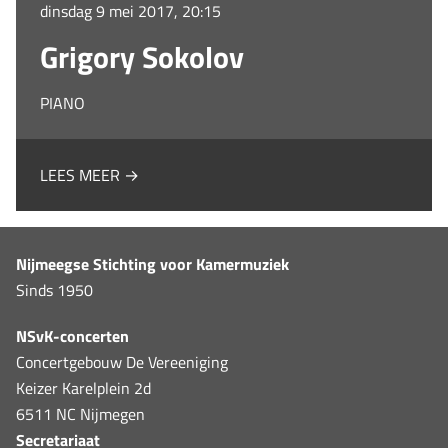
dinsdag 9 mei 2017, 20:15
Grigory Sokolov
PIANO
LEES MEER →
Nijmeegse Stichting voor Kamermuziek
Sinds 1950
NSvK-concerten
Concertgebouw De Vereeniging
Keizer Karelplein 2d
6511 NC Nijmegen
Secretariaat