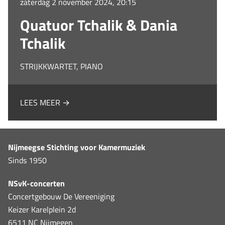
zaterdag 2 november 2024, 20:15
Quatuor Tchalik & Dania
Tchalik
STRIJKKWARTET, PIANO
LEES MEER →
Nijmeegse Stichting voor Kamermuziek
Sinds 1950
NSvK-concerten
Concertgebouw De Vereeniging
Keizer Karelplein 2d
6511 NC Nijmegen