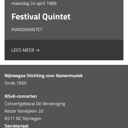
maandag 24 april 1989
Festival Quintet
PIANOKWINTET
LEES MEER →
Nijmeegse Stichting voor Kamermuziek
Sinds 1950
NSvK-concerten
Concertgebouw De Vereeniging
Keizer Karelplein 2d
6511 NC Nijmegen
Secretariaat