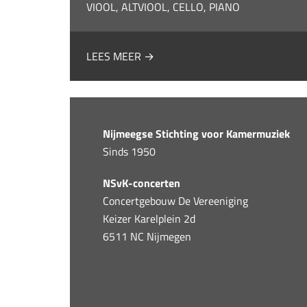
VIOOL, ALTVIOOL, CELLO, PIANO
LEES MEER →
Nijmeegse Stichting voor Kamermuziek
Sinds 1950
NSvK-concerten
Concertgebouw De Vereeniging
Keizer Karelplein 2d
6511 NC Nijmegen