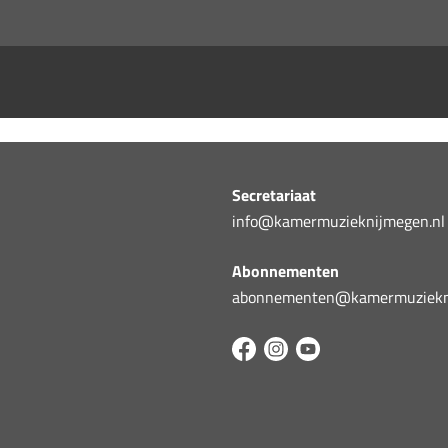
Secretariaat
info@kamermuzieknijmegen.nl
Abonnementen
abonnementen@kamermuziekni