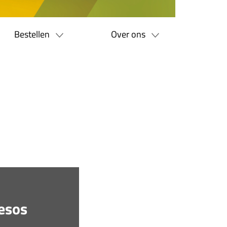
Bestellen
Over ons
resos