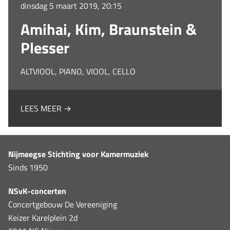
dinsdag 5 maart 2019, 20:15
Amihai, Kim, Braunstein &
Plesser
ALTVIOOL, PIANO, VIOOL, CELLO
LEES MEER →
Nijmeegse Stichting voor Kamermuziek
Sinds 1950
NSvK-concerten
Concertgebouw De Vereeniging
Keizer Karelplein 2d