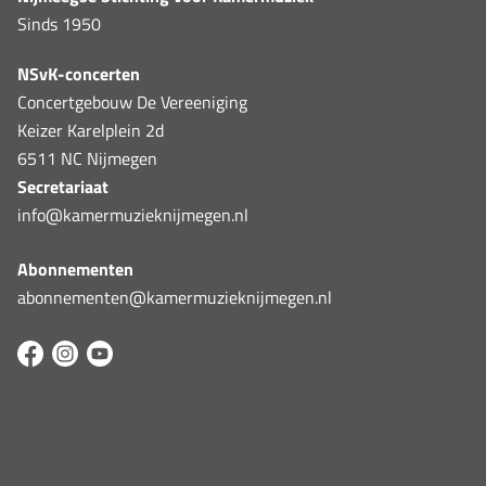
Sinds 1950
NSvK-concerten
Concertgebouw De Vereeniging
Keizer Karelplein 2d
6511 NC Nijmegen
Secretariaat
info@kamermuzieknijmegen.nl
Abonnementen
abonnementen@kamermuzieknijmegen.nl