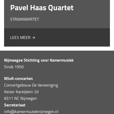
Pavel Haas Quartet
STRIJKKWARTET
LEES MEER →
Nijmeegse Stichting voor Kamermuziek
Sinds 1950
NSvK-concerten
Concertgebouw De Vereeniging
Keizer Karelplein 2d
6511 NC Nijmegen
Secretariaat
info@kamermuzieknijmegen.nl