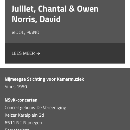
Juillet, Chantal & Owen
Norris, David
VIOOL, PIANO
LEES MEER →
Nijmeegse Stichting voor Kamermuziek
Sinds 1950
NSvK-concerten
Concertgebouw De Vereeniging
Keizer Karelplein 2d
6511 NC Nijmegen
Secretariaat