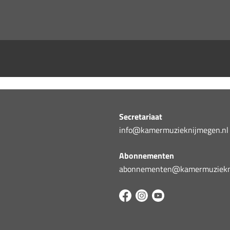
Secretariaat
info@kamermuzieknijmegen.nl
Abonnementen
abonnementen@kamermuziekni