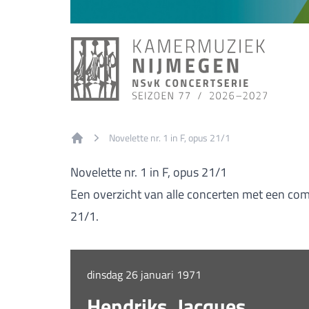
Novelette nr. 1 in F, opus 21/1
Home
Novelette nr. 1 in F, opus 21/1
Een overzicht van alle concerten met een comp
21/1.
dinsdag 26 januari 1971
Hendriks, Jacques