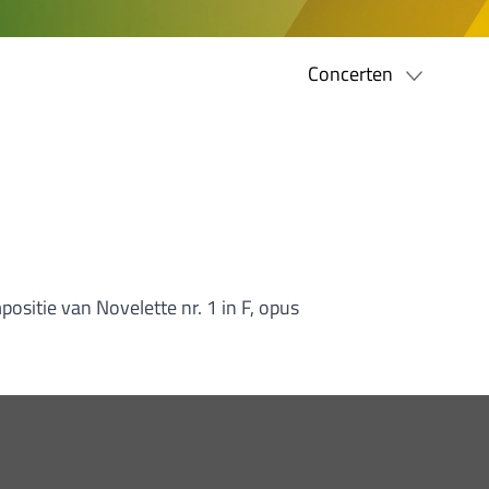
Concerten
ositie van Novelette nr. 1 in F, opus