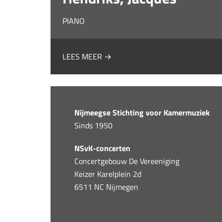
PIANO
LEES MEER →
Nijmeegse Stichting voor Kamermuziek
Sinds 1950
NSvK-concerten
Concertgebouw De Vereeniging
Keizer Karelplein 2d
6511 NC Nijmegen