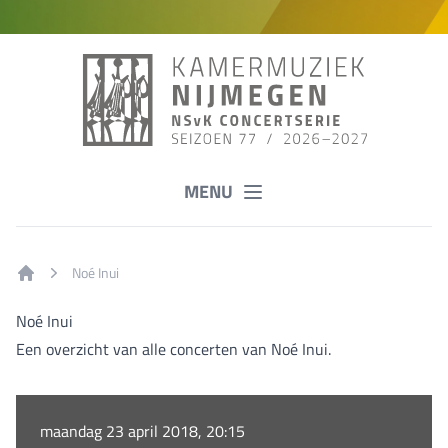
MENU
Noé Inui
Home
Noé Inui
Een overzicht van alle concerten van Noé Inui.
maandag 23 april 2018, 20:15