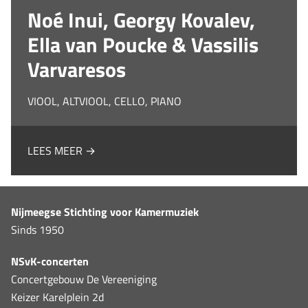
Noé Inui, Georgy Kovalev,
Ella van Poucke & Vassilis
Varvaresos
VIOOL, ALTVIOOL, CELLO, PIANO
LEES MEER →
Nijmeegse Stichting voor Kamermuziek
Sinds 1950
NSvK-concerten
Concertgebouw De Vereeniging
Keizer Karelplein 2d