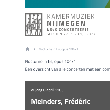
Nocturne in fis, opus 104/1
Home
Nocturne in fis, opus 104/1
Een overzicht van alle concerten met een comp
vrijdag 8 april 1983
Meinders, Frédéric