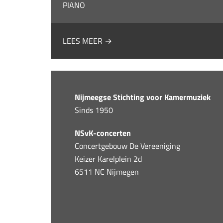
PIANO
LEES MEER →
Nijmeegse Stichting voor Kamermuziek
Sinds 1950
NSvK-concerten
Concertgebouw De Vereeniging
Keizer Karelplein 2d
6511 NC Nijmegen