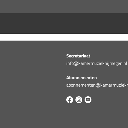
Secretariaat
info@kamermuzieknijmegen.nl
Abonnementen
abonnementen@kamermuziekni