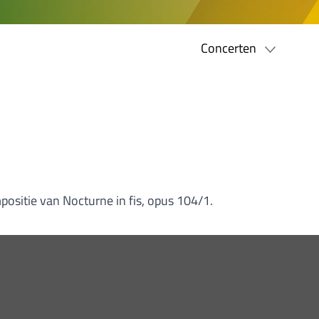
Concerten
ositie van Nocturne in fis, opus 104/1.