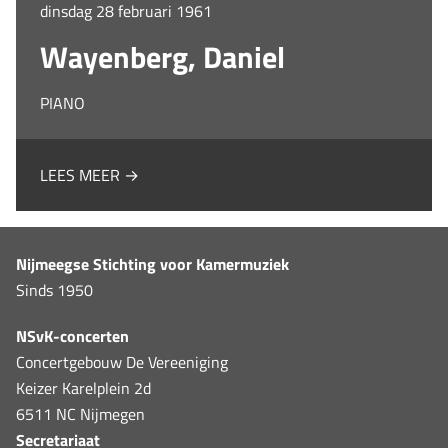
dinsdag 28 februari 1961
Wayenberg, Daniel
PIANO
LEES MEER →
Nijmeegse Stichting voor Kamermuziek
Sinds 1950
NSvK-concerten
Concertgebouw De Vereeniging
Keizer Karelplein 2d
6511 NC Nijmegen
Secretariaat