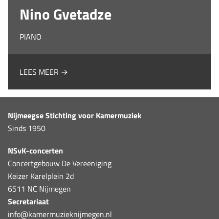
Nino Gvetadze
PIANO
LEES MEER →
Nijmeegse Stichting voor Kamermuziek
Sinds 1950
NSvK-concerten
Concertgebouw De Vereeniging
Keizer Karelplein 2d
6511 NC Nijmegen
Secretariaat
info@kamermuzieknijmegen.nl