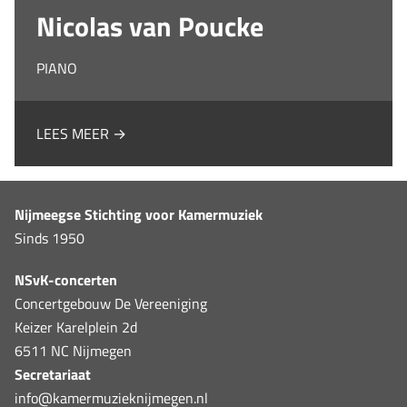
Nicolas van Poucke
PIANO
LEES MEER →
Nijmeegse Stichting voor Kamermuziek
Sinds 1950
NSvK-concerten
Concertgebouw De Vereeniging
Keizer Karelplein 2d
6511 NC Nijmegen
Secretariaat
info@kamermuzieknijmegen.nl