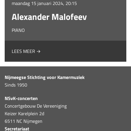
maandag 15 januari 2024, 20:15
Alexander Malofeev
PIANO
LEES MEER →
Nijmeegse Stichting voor Kamermuziek
Sinds 1950
NSvK-concerten
Concertgebouw De Vereeniging
Keizer Karelplein 2d
6511 NC Nijmegen
Secretariaat