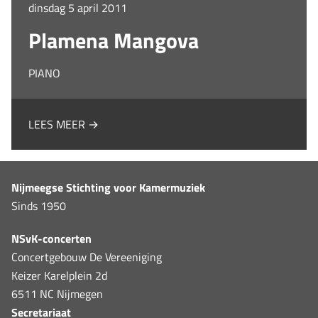
dinsdag 5 april 2011
Plamena Mangova
PIANO
LEES MEER →
Nijmeegse Stichting voor Kamermuziek
Sinds 1950
NSvK-concerten
Concertgebouw De Vereeniging
Keizer Karelplein 2d
6511 NC Nijmegen
Secretariaat