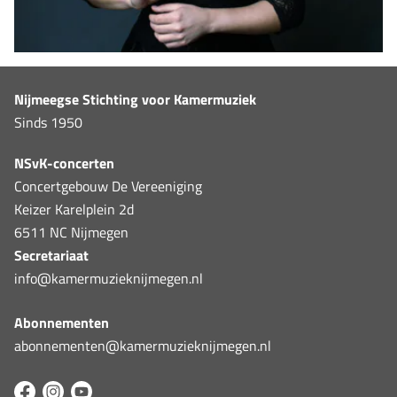
Nijmeegse Stichting voor Kamermuziek
Sinds 1950
NSvK-concerten
Concertgebouw De Vereeniging
Keizer Karelplein 2d
6511 NC Nijmegen
Secretariaat
info@kamermuzieknijmegen.nl
Abonnementen
abonnementen@kamermuzieknijmegen.nl