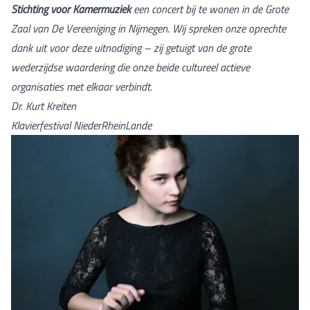
Stichting voor Kamermuziek
een concert bij te wonen in de Grote
Zaal van De Vereeniging in Nijmegen. Wij spreken onze oprechte
dank uit voor deze uitnodiging – zij getuigt van de grote
wederzijdse waardering die onze beide cultureel actieve
organisaties met elkaar verbindt.
Dr. Kurt Kreiten
Klavierfestival NiederRheinLande