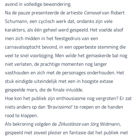
avond in volledige bewondering.
Na de pauze presenteerde de artieste
Carnaval
van Robert
Schumann, een cyclisch werk dat, ondanks zijn vele
karakters, als één geheel werd gespeeld. Het voelde alsof
men zich midden in het feestgedruis van een
carnavalsoptocht bevond, in een opperbeste stemming die
veel te snel voorbijging. Men wilde het gemaskerde bal nog
niet verlaten, de prachtige momenten nog langer
vasthouden en zich met de personages onderhouden. Het
stuk eindigde uiteindelijk met een in hoogste extase
gespeelde mars, die de finale inluidde.
Hoe kon het publiek zijn enthousiasme nog vergroten? Er zat
niets anders op dan 'Bravissimo!' te roepen en de handen
rood te klappen.
Als bekroning volgden de
Zirkustänze
van Jörg Widmann,
gespeeld met zoveel plezier en fantasie dat het publiek met