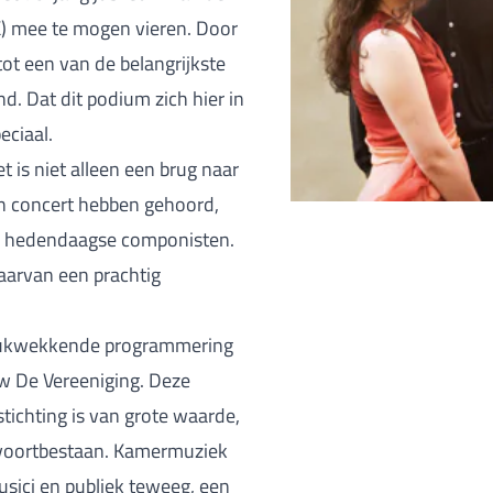
) mee te mogen vieren. Door
ot een van de belangrijkste
. Dat dit podium zich hier in
eciaal.
t is niet alleen een brug naar
en concert hebben gehoord,
en hedendaagse componisten.
arvan een prachtig
indrukwekkende programmering
uw De Vereeniging. Deze
ichting is van grote waarde,
en voortbestaan. Kamermuziek
sici en publiek teweeg, een