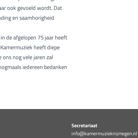
maar ook gevoeld wordt. Dat
inding en saamhorigheid
 in de afgelopen 75 jaar heeft
. Kamermuziek heeft diepe
 ons nog vele jaren zal
 ik nogmaals iedereen bedanken
Secretariaat
info@kamermuzieknijmegen.nl