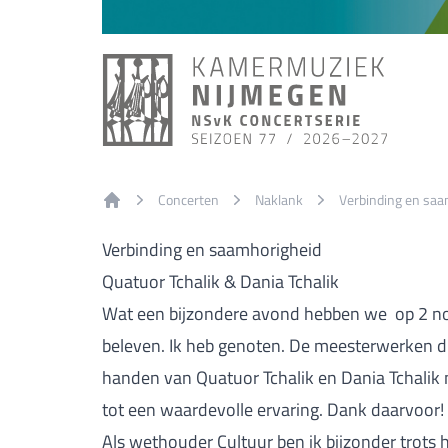
Concerten
Naklank
Verbinding en saa
Home
Verbinding en saamhorigheid
Quatuor Tchalik & Dania Tchalik
Wat een bijzondere avond hebben we op 2 n
beleven. Ik heb genoten. De meesterwerken d
handen van Quatuor Tchalik en Dania Tchalik 
tot een waardevolle ervaring. Dank daarvoor!
Als wethouder Cultuur ben ik bijzonder trots 