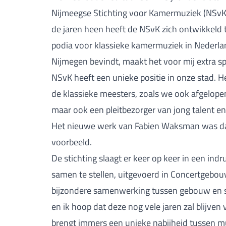
Nijmeegse Stichting voor Kamermuziek (NSvK
de jaren heen heeft de NSvK zich ontwikkeld t
podia voor klassieke kamermuziek in Nederland
Nijmegen bevindt, maakt het voor mij extra sp
NSvK heeft een unieke positie in onze stad. He
de klassieke meesters, zoals we ook afgelop
maar ook een pleitbezorger van jong talent 
Het nieuwe werk van Fabien Waksman was da
voorbeeld.
De stichting slaagt er keer op keer in een 
samen te stellen, uitgevoerd in Concertgebo
bijzondere samenwerking tussen gebouw en st
en ik hoop dat deze nog vele jaren zal blijv
brengt immers een unieke nabijheid tussen mu