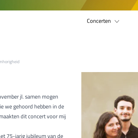
Concerten
mhorigheid
ovember jl. samen mogen
ie we gehoord hebben in de
maakten dit concert voor mij
het 75-jarig jubileum van de