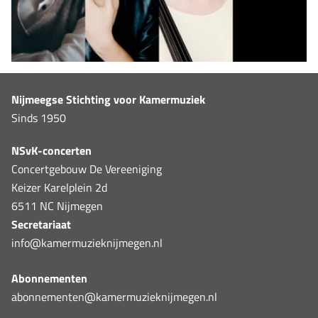
Nijmeegse Stichting voor Kamermuziek
Sinds 1950
NSvK-concerten
Concertgebouw De Vereeniging
Keizer Karelplein 2d
6511 NC Nijmegen
Secretariaat
info@kamermuzieknijmegen.nl
Abonnementen
abonnementen@kamermuzieknijmegen.nl