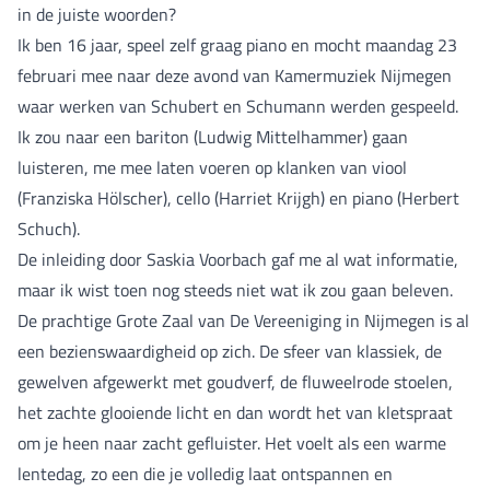
in de juiste woorden?
Ik ben 16 jaar, speel zelf graag piano en mocht maandag 23
februari mee naar deze avond van Kamermuziek Nijmegen
waar werken van Schubert en Schumann werden gespeeld.
Ik zou naar een bariton (Ludwig Mittelhammer) gaan
luisteren, me mee laten voeren op klanken van viool
(Franziska Hölscher), cello (Harriet Krijgh) en piano (Herbert
Schuch).
De inleiding door Saskia Voorbach gaf me al wat informatie,
maar ik wist toen nog steeds niet wat ik zou gaan beleven.
De prachtige Grote Zaal van De Vereeniging in Nijmegen is al
een bezienswaardigheid op zich. De sfeer van klassiek, de
gewelven afgewerkt met goudverf, de fluweelrode stoelen,
het zachte glooiende licht en dan wordt het van kletspraat
om je heen naar zacht gefluister. Het voelt als een warme
lentedag, zo een die je volledig laat ontspannen en