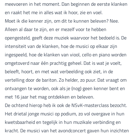
meevoeren in het moment. Dan beginnen de eerste klanken
en raakt het me in alles wat ik hoor, zie en voel.
Moet ik die kenner zijn, om dit te kunnen beleven? Nee.
Alleen al daar te zijn, en er mezelf voor te hebben
opengesteld, geeft deze muziek waarvoor het bedoeld is. De
intensiteit van de klanken, hoe de musici op elkaar zijn
ingespeeld, hoe de klanken van viool, cello en piano worden
omgetoverd naar één prachtig geheel. Dat is wat je voelt,
beleeft, hoort, en met wat verbeelding ook ziet, in de
vertelling door de bariton. Zo helder, zo puur. Dat vraagt om
ontvangen te worden, ook als je (nog) geen kenner bent en
met 16 jaar het mag ontdekken en beleven.
De ochtend hierop heb ik ook de NSvK-masterclass bezocht.
Het drietal jonge musici op podium, zo vol overgave in hun
kwetsbaarheid en tegelijk in hun muzikale verbinding en
kracht. De musici van het avondconcert gaven hun inzichten