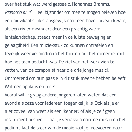
over het stuk wat werd gespeeld. [Johannes Brahms,
Pianotrio nr. 1
]. Heel bijzonder om mee te mogen beleven hoe
een muzikaal stuk stapsgewijs naar een hoger niveau kwam,
als een rivier meandert door een prachtig warm
lentelandschap, steeds meer in de juiste beweging en
gelaagdheid. Een muziekstuk zo kunnen ontrafelen en
tegelijk weer verbinden in het hier en nu, het moderne, met
hoe het toen bedacht was. De ziel van het werk zien te
vatten, van de componist naar die drie jonge musici.
Ontroerend om hun passie in dit stuk mee te hebben beleeft.
Wat een applaus en trots.
Vooral wil ik graag andere jongeren laten weten dat een
avond als deze voor iedereen toegankelijk is. Ook als je er
niet zoveel van weet als een 'kenner', of als je zelf geen
instrument bespeelt. Laat je verrassen door de musici op het
podium, laat de sfeer van de mooie zaal je meevoeren naar