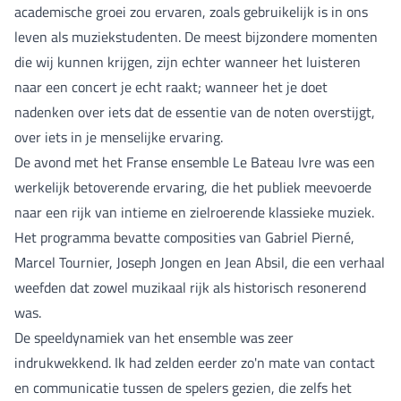
academische groei zou ervaren, zoals gebruikelijk is in ons
leven als muziekstudenten. De meest bijzondere momenten
die wij kunnen krijgen, zijn echter wanneer het luisteren
naar een concert je echt raakt; wanneer het je doet
nadenken over iets dat de essentie van de noten overstijgt,
over iets in je menselijke ervaring.
De avond met het Franse ensemble Le Bateau Ivre was een
werkelijk betoverende ervaring, die het publiek meevoerde
naar een rijk van intieme en zielroerende klassieke muziek.
Het programma bevatte composities van Gabriel Pierné,
Marcel Tournier, Joseph Jongen en Jean Absil, die een verhaal
weefden dat zowel muzikaal rijk als historisch resonerend
was.
De speeldynamiek van het ensemble was zeer
indrukwekkend. Ik had zelden eerder zo'n mate van contact
en communicatie tussen de spelers gezien, die zelfs het