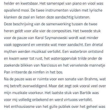
helder en kwetsbaar. Het samenspel van piano en viool was
opvallend mooi. De twee instrumenten vulden met lyrische
klanken de zaal en lieten deze aandachtig luisteren.
Deze beschrijving van de samenwerking tussen de twee
heren geldt voor alle vier de composities. Het tweede stuk
voor de pauze van Karol Szymanowski wordt wat minder
vaak opgevoerd en vereiste wat meer aandacht. Een drietal
mythen werden muzikaal vertolkt. Een waterbron ontstond
en kwam weer tot rust, het wateroppervlak trilde onder de
zoekende blikken van Narcissus en het vervelende mannetje
Pan irriteerde de nimfen in het bos.
Na de pauze was er ruimte voor een sonate van Brahms, wat
mij betreft overweldigend. Maar dat zegt ook vooral veel over
mijn muzikale voorkeur. Het laatste stuk van Bartók was
voor mij volledig onbekend en werd virtuoos vertolkt.
Het enthousiasme van het gulle publiek over het geheel was