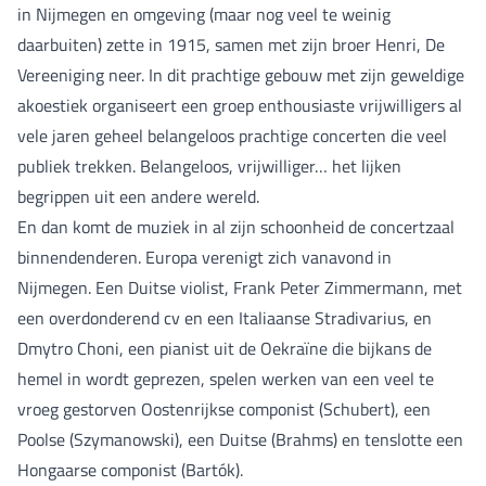
in Nijmegen en omgeving (maar nog veel te weinig
daarbuiten) zette in 1915, samen met zijn broer Henri, De
Vereeniging neer. In dit prachtige gebouw met zijn geweldige
akoestiek organiseert een groep enthousiaste vrijwilligers al
vele jaren geheel belangeloos prachtige concerten die veel
publiek trekken. Belangeloos, vrijwilliger… het lijken
begrippen uit een andere wereld.
En dan komt de muziek in al zijn schoonheid de concertzaal
binnendenderen. Europa verenigt zich vanavond in
Nijmegen. Een Duitse violist, Frank Peter Zimmermann, met
een overdonderend cv en een Italiaanse Stradivarius, en
Dmytro Choni, een pianist uit de Oekraïne die bijkans de
hemel in wordt geprezen, spelen werken van een veel te
vroeg gestorven Oostenrijkse componist (Schubert), een
Poolse (Szymanowski), een Duitse (Brahms) en tenslotte een
Hongaarse componist (Bartók).