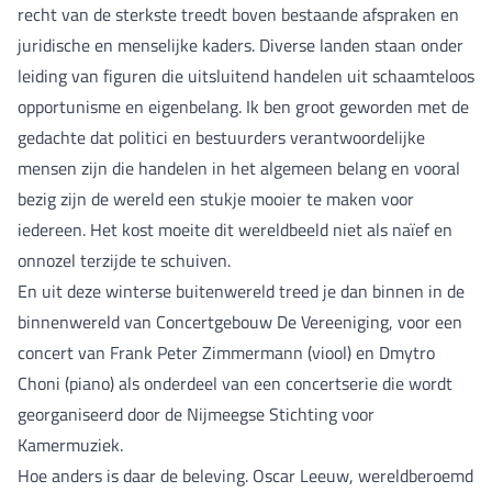
recht van de sterkste treedt boven bestaande afspraken en
juridische en menselijke kaders. Diverse landen staan onder
leiding van figuren die uitsluitend handelen uit schaamteloos
opportunisme en eigenbelang. Ik ben groot geworden met de
gedachte dat politici en bestuurders verantwoordelijke
mensen zijn die handelen in het algemeen belang en vooral
bezig zijn de wereld een stukje mooier te maken voor
iedereen. Het kost moeite dit wereldbeeld niet als naïef en
onnozel terzijde te schuiven.
En uit deze winterse buitenwereld treed je dan binnen in de
binnenwereld van Concertgebouw De Vereeniging, voor een
concert van Frank Peter Zimmermann (viool) en Dmytro
Choni (piano) als onderdeel van een concertserie die wordt
georganiseerd door de Nijmeegse Stichting voor
Kamermuziek.
Hoe anders is daar de beleving. Oscar Leeuw, wereldberoemd