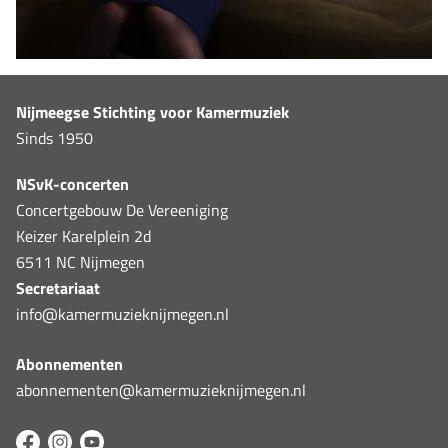
Nijmeegse Stichting voor Kamermuziek
Sinds 1950
NSvK-concerten
Concertgebouw De Vereeniging
Keizer Karelplein 2d
6511 NC Nijmegen
Secretariaat
info@kamermuzieknijmegen.nl
Abonnementen
abonnementen@kamermuzieknijmegen.nl