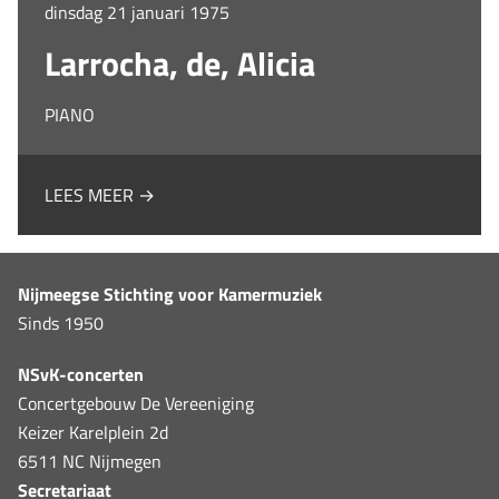
dinsdag 21 januari 1975
Larrocha, de, Alicia
PIANO
LEES MEER →
Nijmeegse Stichting voor Kamermuziek
Sinds 1950
NSvK-concerten
Concertgebouw De Vereeniging
Keizer Karelplein 2d
6511 NC Nijmegen
Secretariaat