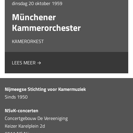
dinsdag 20 oktober 1959
Münchener
Kammerorchester
KAMERORKEST
LEES MEER →
Nijmeegse Stichting voor Kamermuziek
Sinds 1950
NSvK-concerten
Concertgebouw De Vereeniging
Keizer Karelplein 2d