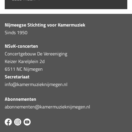
Nijmeegse Stichting voor Kamermuziek
Sinds 1950
NSvK-concerten
Concertgebouw De Vereeniging
Keizer Karelplein 2d
6511 NC Nijmegen
Secretariaat
info@kamermuzieknijmegen.nl
Abonnementen
abonnementen@kamermuzieknijmegen.nl