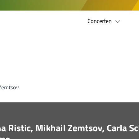
Concerten
 Zemtsov.
 Ristic, Mikhail Zemtsov, Carla Sch