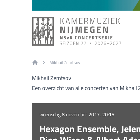
Mikhail Zemtsov
Home
Mikhail Zemtsov
Een overzicht van alle concerten van Mikhail
woensdag 8 november 2017, 20:15
Hexagon Ensemble, Jelena