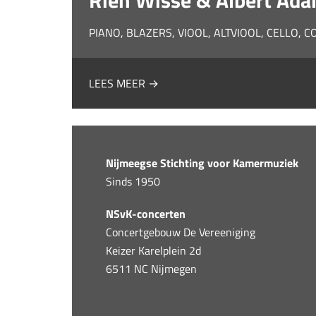
Rien Wisse & Albert Ad
PIANO, BLAZERS, VIOOL, ALTVIOOL, CELLO, 
LEES MEER →
Nijmeegse Stichting voor Kamermuziek
Sinds 1950
NSvK-concerten
Concertgebouw De Vereeniging
Keizer Karelplein 2d
6511 NC Nijmegen