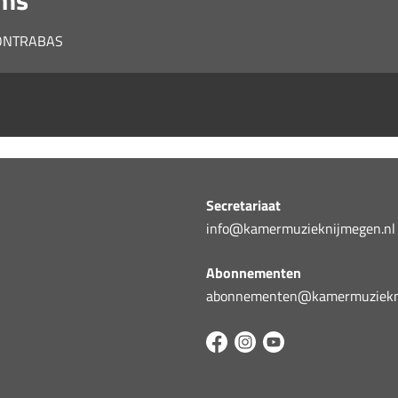
ams
CONTRABAS
Secretariaat
info@kamermuzieknijmegen.nl
Abonnementen
abonnementen@kamermuziekni