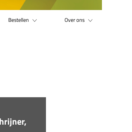
Bestellen
Over ons
rijner,