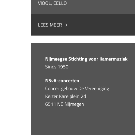
VIOOL, CELLO
LEES MEER →
Nijmeegse Stichting voor Kamermuziek
Sinds 1950
NSvK-concerten
Concertgebouw De Vereeniging
Keizer Karelplein 2d
6511 NC Nijmegen