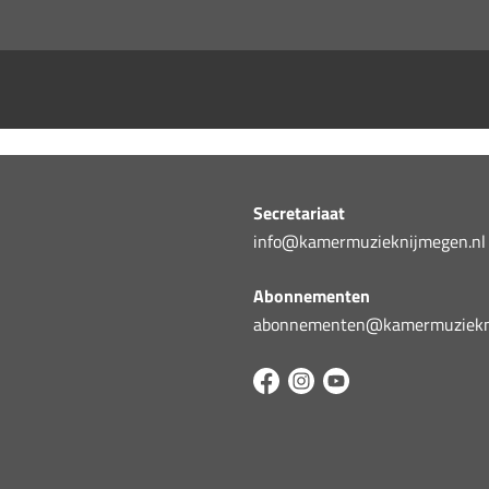
Secretariaat
info@kamermuzieknijmegen.nl
Abonnementen
abonnementen@kamermuziekni