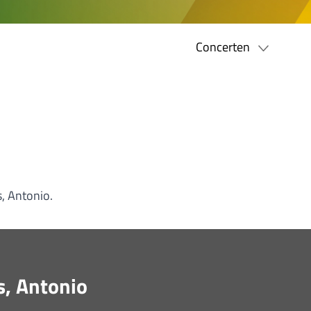
Concerten
, Antonio.
s, Antonio