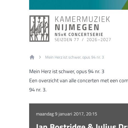
Mein Herz ist schwer, opus 94 nr. 3
Home
Mein Herz ist schwer, opus 94 nr. 3
Een overzicht van alle concerten met een com
94 nr. 3.
maandag 9 januari 2017, 20:15
Ian Bostridge & Julius D