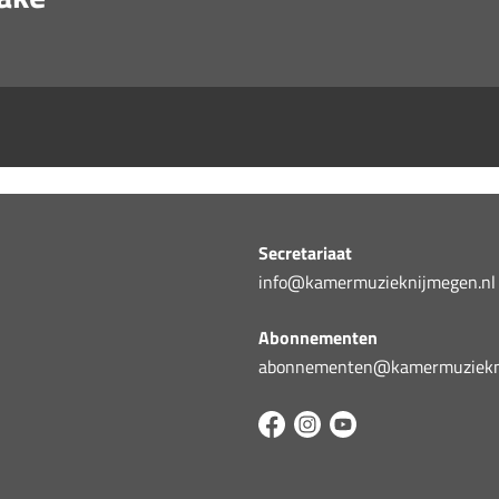
Secretariaat
info@kamermuzieknijmegen.nl
Abonnementen
abonnementen@kamermuziekni