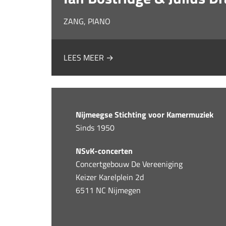
ZANG, PIANO
LEES MEER →
Nijmeegse Stichting voor Kamermuziek
Sinds 1950
NSvK-concerten
Concertgebouw De Vereeniging
Keizer Karelplein 2d
6511 NC Nijmegen