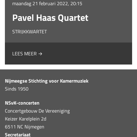
maandag 21 februari 2022, 20:15
Pavel Haas Quartet
STRIJKKWARTET
LEES MEER →
Nijmeegse Stichting voor Kamermuziek
Sinds 1950
NSvK-concerten
Concertgebouw De Vereeniging
Keizer Karelplein 2d
6511 NC Nijmegen
Secretariaat