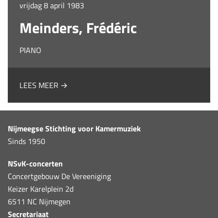
vrijdag 8 april 1983
Meinders, Frédéric
PIANO
LEES MEER →
Nijmeegse Stichting voor Kamermuziek
Sinds 1950
NSvK-concerten
Concertgebouw De Vereeniging
Keizer Karelplein 2d
6511 NC Nijmegen
Secretariaat