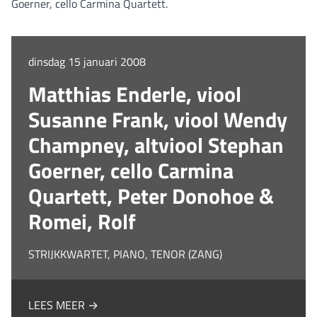
Goerner, cello Carmina Quartett.
dinsdag 15 januari 2008
Matthias Enderle, viool
Susanne Frank, viool Wendy
Champney, altviool Stephan
Goerner, cello Carmina
Quartett, Peter Donohoe &
Romei, Rolf
STRIJKKWARTET, PIANO, TENOR (ZANG)
LEES MEER →