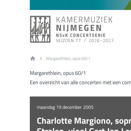
Margarethlein, opus 60/1
Home
Margarethlein, opus 60/1
Een overzicht van alle concerten met een com
maandag 19 december 2005
Charlotte Margiono, sopr