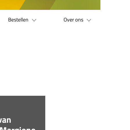
Bestellen
Over ons
van