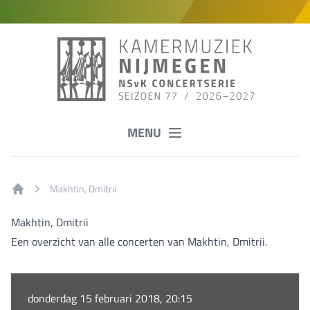
MENU
Makhtin, Dmitrii
Home
Makhtin, Dmitrii
Een overzicht van alle concerten van Makhtin, Dmitrii.
donderdag 15 februari 2018, 20:15