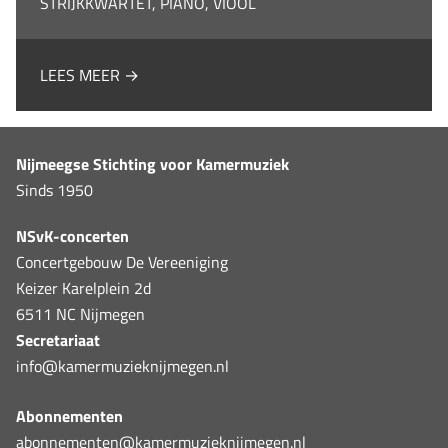
STRIJKKWARTET, PIANO, VIOOL
LEES MEER →
Nijmeegse Stichting voor Kamermuziek
Sinds 1950
NSvK-concerten
Concertgebouw De Vereeniging
Keizer Karelplein 2d
6511 NC Nijmegen
Secretariaat
info@kamermuzieknijmegen.nl
Abonnementen
abonnementen@kamermuzieknijmegen.nl