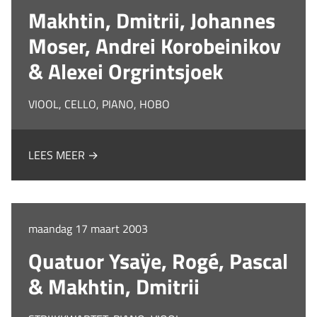
Makhtin, Dmitrii, Johannes
Moser, Andrei Korobeinikov
& Alexei Orgrintsjoek
VIOOL, CELLO, PIANO, HOBO
LEES MEER →
maandag 17 maart 2003
Quatuor Ysaÿe, Rogé, Pascal
& Makhtin, Dmitrii