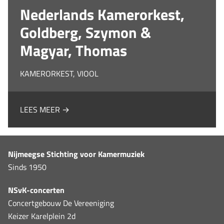
Nederlands Kamerorkest,
Goldberg, Szymon &
Magyar, Thomas
KAMERORKEST, VIOOL
LEES MEER →
Nijmeegse Stichting voor Kamermuziek
Sinds 1950
NSvK-concerten
Concertgebouw De Vereeniging
Keizer Karelplein 2d