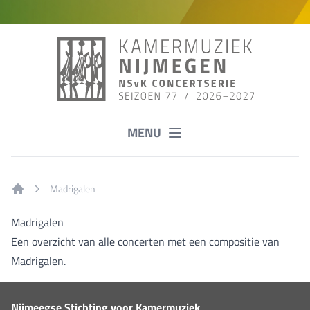
MENU
Madrigalen
Home
Madrigalen
Een overzicht van alle concerten met een compositie van
Madrigalen.
Nijmeegse Stichting voor Kamermuziek