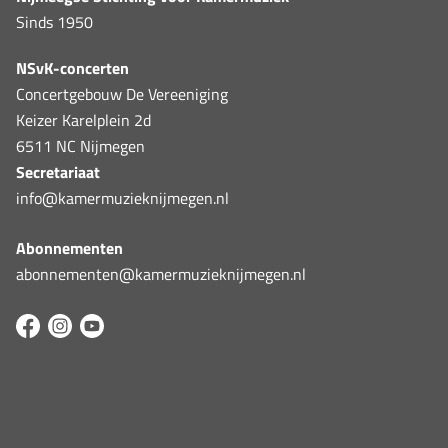
Sinds 1950
NSvK-concerten
Concertgebouw De Vereeniging
Keizer Karelplein 2d
6511 NC Nijmegen
Secretariaat
info@kamermuzieknijmegen.nl
Abonnementen
abonnementen@kamermuzieknijmegen.nl